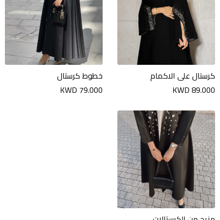
كرستال على الاكمام
خطوط كرستال
KWD 79.000
KWD 89.000
مزيج من الكرستالات