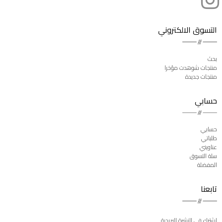
التسوق الالكتروني
بحث
منتجات شوهدت مؤخرا
منتجات جديدة
حسابي
حسابي
طلباتي
عناويني
سلة التسوق
المفضلة
تابعنا
اشترك فى النشرة البريدية