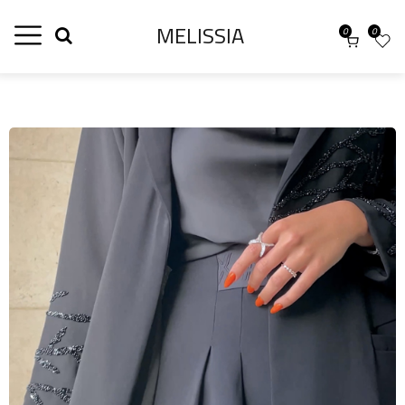
MELISSIA
0
0