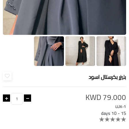
بليزر بكرستال اسود
KWD 79.000
LUX-1
15 - 10 days