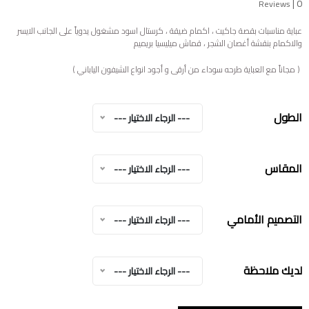
|
0
Reviews
عباية مناسبات بقصة جاكيت ، اكمام ضيقة ، كرستال اسود مشغول يدوياً على الجانب الايسر
والاكمام بنقشة أغصان الشجر ، قماش ميليسيا بريميم
( مجاناً مع العباية طرحه سوداء من أرقى و أجود انواع الشيفون الياباني )
الطول
--- الرجاء الاختيار ---
المقاس
--- الرجاء الاختيار ---
التصميم الأمامي
--- الرجاء الاختيار ---
لديك ملاحظة
--- الرجاء الاختيار ---