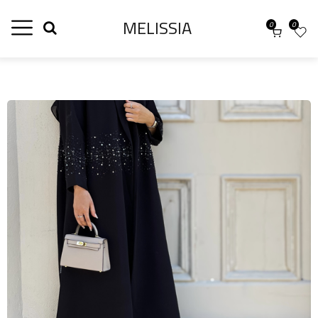
MELISSIA
0
0