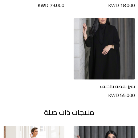
KWD 79.000
KWD 18.000
بليزر بقصه بالخلف
KWD 55.000
منتجات ذات صلة