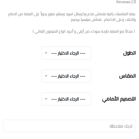
|
0
Reviews
عباية المناسبات راقية بقماش فخم وكرستال اسود وسلفر منثور يدوياً على العباية من الامام
والخلف وعلى الاكمام ، قماش ميليسيا بريميم
( مجاناً مع العباية طرحه سوداء من أرقى و أجود انواع الشيفون الياباني )
الطول
--- الرجاء الاختيار ---
المقاس
--- الرجاء الاختيار ---
التصميم الأمامي
--- الرجاء الاختيار ---