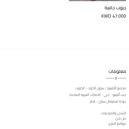
جيوب جانبية
KWD 47.000
معلومات
مجمع الأفنيوز / سوق الكوت - الكويت
جيت أفينيو - دبي - الامارات العربية المتحدة
دوحة فستيفال سيتي - قطر
الشحن والمرتجعات
من نحن
مواقع الافرع