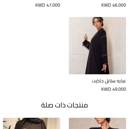
KWD 47.000
KWD 46.000
عبايه ستايل جاكيت
KWD 49.000
منتجات ذات صلة