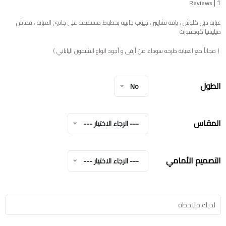
|
1
Reviews
عباية دبل كلوش ، ياقة تشاينيز ، جيوب جانبيه بخطوط مستقيمة على جانبي العباية ، قماش
ميليسيا كومفورت
( مجاناً مع العباية طرحه سوداء من أرقى و أجود انواع الشيفون الياباني )
الطول
No
المقاس
--- الرجاء الاختيار ---
التصميم الأمامي
--- الرجاء الاختيار ---