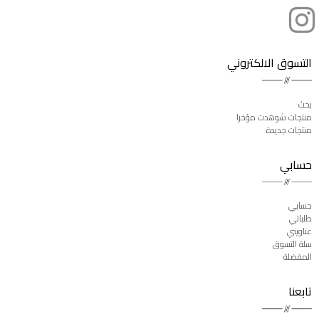
التسوق الالكتروني
بحث
منتجات شوهدت مؤخرا
منتجات جديدة
حسابي
حسابي
طلباتي
عناويني
سلة التسوق
المفضلة
تابعنا