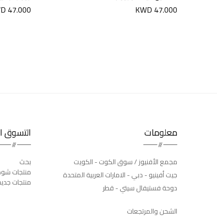
D 47.000
KWD 47.000
معلومات
التسوق ال
مجمع الأفنيوز / سوق الكوت - الكويت
بحث
منتجات شوه
جيت أفينيو - دبي - الامارات العربية المتحدة
منتجات جدي
دوحة فستيفال سيتي - قطر
الشحن والمرتجعات