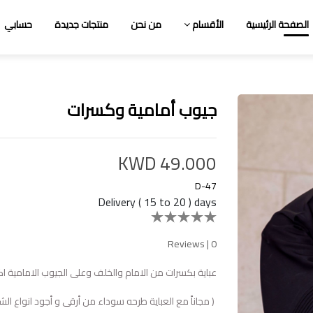
الصفحة الرئيسية
الأقسام
من نحن
منتجات جديدة
حسابي
جيوب أمامية وكسرات
KWD 49.000
D-47
Delivery ( 15 to 20 ) days
Reviews
|
0
عباية بكسرات من الامام والخلف وعلى الجيوب الامامية اكمام واسعة رقب
( مجاناً مع العباية طرحه سوداء من أرقى و أجود انواع الشي