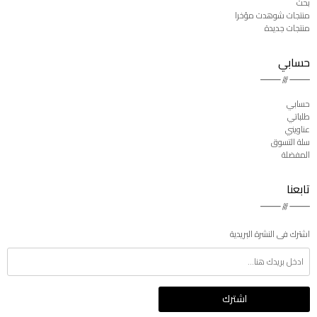
بحث
منتجات شوهدت مؤخرا
منتجات جديدة
حسابي
حسابي
طلباتي
عناويني
سلة التسوق
المفضلة
تابعنا
اشترك فى النشرة البريدية