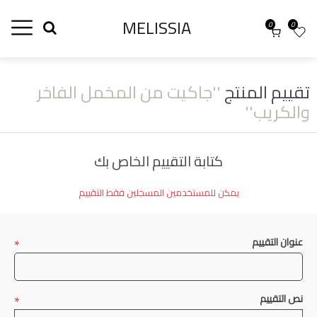
MELISSIA
0
0
تقييم المنتج
جاكيت من المخمل الفاخر
والكريب
كتابة التقييم الخاص بك
يمكن للمستخدمين المسجلين فقط التقييم
*
عنوان التقييم
*
نص التقييم