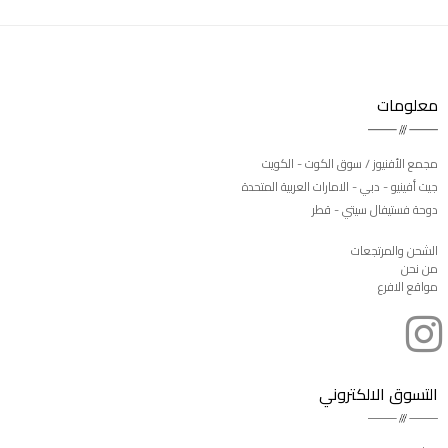
معلومات
مجمع الأفنيوز / سوق الكوت - الكويت
جيت أفينيو - دبي - الامارات العربية المتحدة
دوحة فستيفال سيتي - قطر
الشحن والمرتجعات
من نحن
مواقع الافرع
التسوق الالكتروني