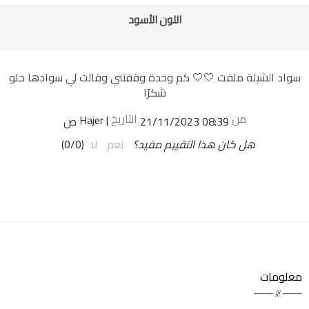
اللون الأسود
سواد الشيلة ملفت 🤍🤍 كم وحدة وقفتني وقالت لي سوادها حلو
شكرًا
من
التاريخ
|
Hajer
21/11/2023 08:39 ص
هل كان هذا التقييم مفيد؟
نعم
لا
(
0
/
0
)
معلومات