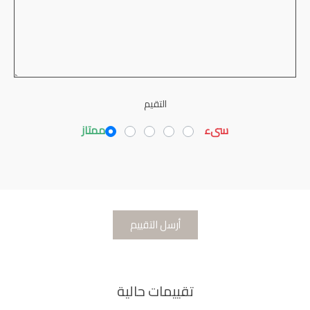
التقيم
سىء
ممتاز
تقييمات حالية