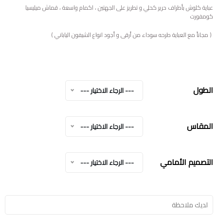
عباية كلوش بأطراف حرير كحلي و تطريز على الجهتين ، اكمام واسعة ، قماش ميليسيا
كومفورت
( مجاناً مع العباية طرحه سوداء من أرقى و أجود انواع الشيفون الياباني )
الطول
--- الرجاء الاختيار ---
المقاس
--- الرجاء الاختيار ---
التصميم الأمامي
--- الرجاء الاختيار ---