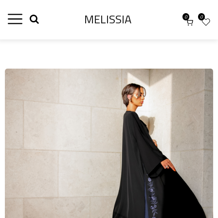
MELISSIA
0
0