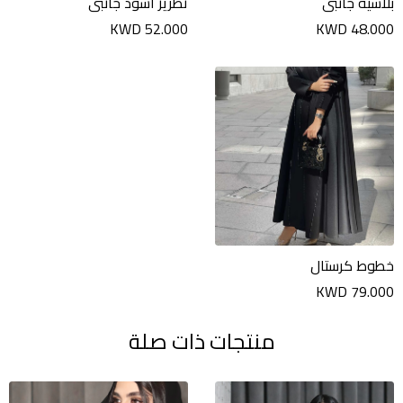
بلاسيه جانبي
تطريز اسود جانبي
KWD 52.000
KWD 48.000
خطوط كرستال
KWD 79.000
منتجات ذات صلة