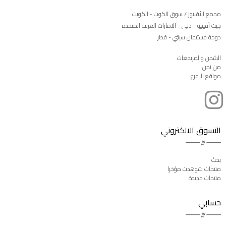
مجمع الأفنيوز / سوق الكوت - الكويت
جيت أفينيو - دبي - الامارات العربية المتحدة
دوحة فستيفال سيتي - قطر
الشحن والمرتجعات
من نحن
مواقع الافرع
التسوق الالكتروني
بحث
منتجات شوهدت مؤخرا
منتجات جديدة
حسابي